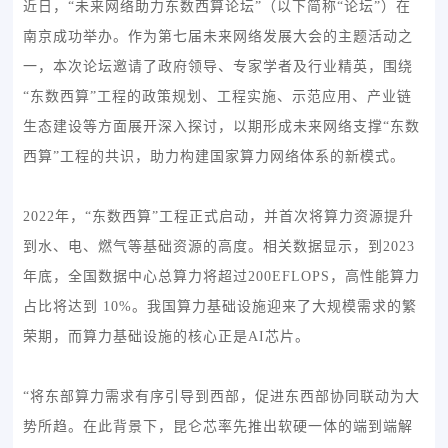
近日，“未来网络助力东数西算论坛”（以下简称“论坛”）在
南京成功举办。作为第七届未来网络发展大会的主题活动之
一，本次论坛邀请了政府领导、专家学者及行业精英，围绕
“东数西算”工程的政策规划、工程实施、示范应用、产业链
生态建设等方面展开深入探讨，以期形成未来网络支撑“东数
西算”工程的共识，助力构建国家算力网络体系的新模式。
2022年，“东数西算”工程正式启动，并首次将算力资源提升
到水、电、燃气等基础资源的高度。相关数据显示，到2023
年底，全国数据中心总算力将超过200EFLOPS，高性能算力
占比将达到 10%。我国算力基础设施迎来了大规模需求的繁
荣期，而算力基础设施的核心正是AI芯片。
“将东部算力需求有序引导到西部，促进东西部协同联动为大
势所趋。在此背景下，昆仑芯率先推出软硬一体的端到端解