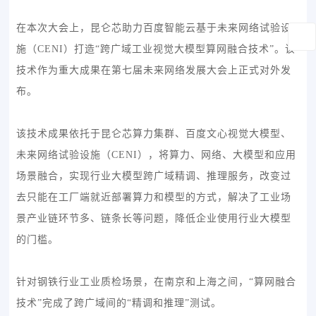
在本次大会上，昆仑芯助力百度智能云基于未来网络试验设
施（CENI）打造“跨广域工业视觉大模型算网融合技术”。该
技术作为重大成果在第七届未来网络发展大会上正式对外发
布。
该技术成果依托于昆仑芯算力集群、百度文心视觉大模型、
未来网络试验设施（CENI），将算力、网络、大模型和应用
场景融合，实现行业大模型跨广域精调、推理服务，改变过
去只能在工厂端就近部署算力和模型的方式，解决了工业场
景产业链环节多、链条长等问题，降低企业使用行业大模型
的门槛。
针对钢铁行业工业质检场景，在南京和上海之间，“算网融合
技术”完成了跨广域间的“精调和推理”测试。