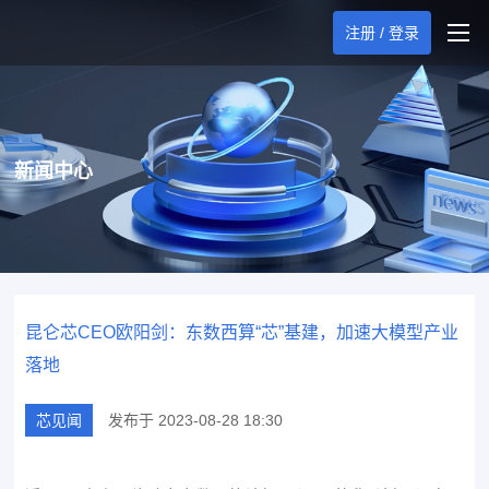
注册 / 登录
新闻中心
昆仑芯CEO欧阳剑：东数西算“芯”基建，加速大模型产业
落地
芯见闻
发布于 2023-08-28 18:30