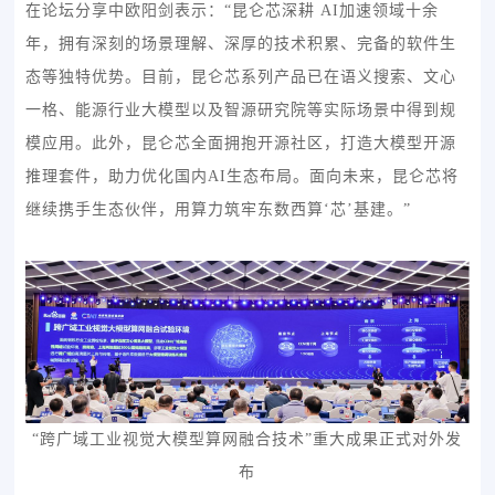
在论坛分享中欧阳剑表示：“昆仑芯深耕 AI加速领域十余
年，拥有深刻的场景理解、深厚的技术积累、完备的软件生
态等独特优势。目前，昆仑芯系列产品已在语义搜索、文心
一格、能源行业大模型以及智源研究院等实际场景中得到规
模应用。此外，昆仑芯全面拥抱开源社区，打造大模型开源
推理套件，助力优化国内AI生态布局。面向未来，昆仑芯将
继续携手生态伙伴，用算力筑牢东数西算‘芯’基建。”
“跨广域工业视觉大模型算网融合技术”重大成果正式对外发
布