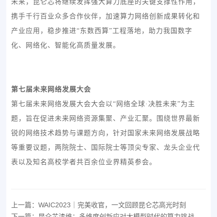
未来，昆仑芯将继续发挥强大算力底座的关键支撑性作用，
携手千行百业众多合作伙伴，加速算力网络创新成果转化和
产业应用，稳步推进“东数西算”工程落地，助力我国数字
化、网络化、智能化高质量发展。
第七届未来网络发展大会
第七届未来网络发展大会大会以“网络全球·决胜未来”为主
题，旨在促进未来网络资源集聚、产业汇聚。围绕世界最新
锐的网络技术趋势与课题方向，针对国家未来网络发展战略
等重要议题，两院院士、国际院士等顶尖专家、龙头企业代
表以及知名高校学者共百余位业界精英参会。
上一篇：WAIC2023｜完美收官，一文回顾昆仑芯高光时刻
下一篇：昆仑芯漆维：多维度创新应对大模型时代的算力挑战