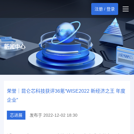
注册 / 登录
新闻中心
荣誉｜昆仑芯科技获评36氪“WISE2022 新经济之王 年度
企业”
芯进展
发布于 2022-12-02 18:30