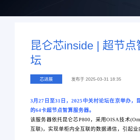
昆仑芯inside | 
坛
芯进展
发布于 2025-03-31 18:35
3月27日至31日，2025中关村论坛在京举
的64卡超节点智算服务器。
该服务器依托昆仑芯P800，采用OISA技术(Omni-directio
互联)，实现单柜内全互联的数据通信，引起业