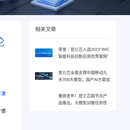
相关文章
论
荣誉｜昆仑芯入选2023“WIC
智能科技创新应用优秀案例”
昆仑芯全面支撑中国移动九
天35B大模型，国产AI方案加
速落地
开发
重磅发布！昆仑芯超节点产
品推出，大模型训推任务性
能跨越式提升
向智感