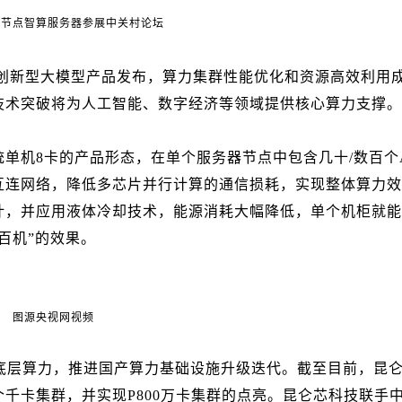
超节点智算服务器参展中关村论坛
k等创新型大模型产品发布，算力集群性能优化和资源高效利用
技术突破将为人工智能、数字经济等领域提供核心算力支撑。
单机8卡的产品形态，在单个服务器节点中包含几十/数百个A
互连网络，降低多芯片并行计算的通信损耗，实现整体算力效
计，并应用液体冷却技术，能源消耗大幅降低，单个机柜就能
百机”的效果。
图源央视网视频
底层算力，推进国产算力基础设施升级迭代。截至目前，昆
千卡集群，并实现P800万卡集群的点亮。昆仑芯科技联手