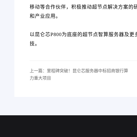
移动等合作伙伴，积极推动超节点解决方案的研
和产业应用。
以昆仑芯P800为底座的超节点智算服务器及
技。
上一篇：里程碑突破！昆仑芯服务器中标招商银行算
力重大项目