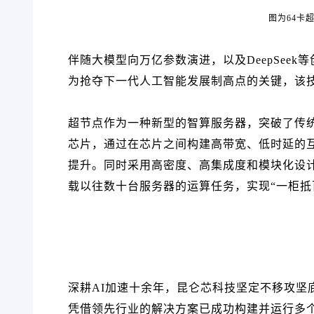
图为64卡
伴随大模型向万亿参数演进，以及DeepSee
为抢夺下一代人工智能发展制高点的关键，该
超节点作为一种新型的智算服务器，突破了传统
芯片，通过在芯片之间构建高带宽、低时延的
提升。同时采用高密度、高集成度和模块化设
载以往数十台服务器的运算任务，实现“一柜抵
深耕AI加速十余年，昆仑芯科技坚定不移攻坚
凭借领先行业的解决方案已成功构建并运行多个